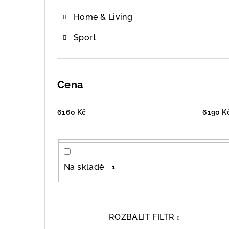
Home & Living
Sport
Cena
6160
Kč
6190
K
Na skladě
1
ROZBALIT FILTR