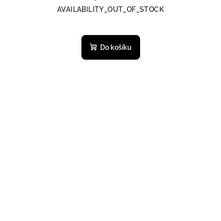
AVAILABILITY_OUT_OF_STOCK
Do košíku