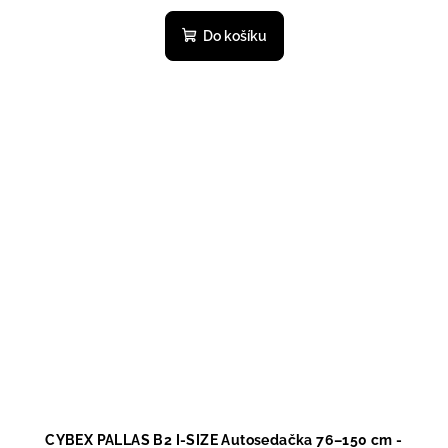
Do košíku
CYBEX PALLAS B2 I-SIZE Autosedačka 76–150 cm -