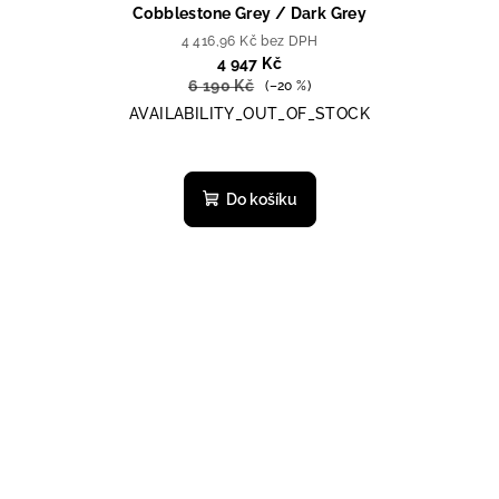
Cobblestone Grey / Dark Grey
4 416,96 Kč bez DPH
4 947 Kč
6 190 Kč
(–20 %)
AVAILABILITY_OUT_OF_STOCK
Do košíku