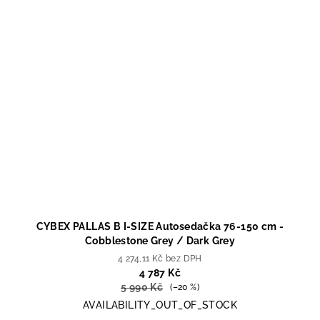
CYBEX PALLAS B I-SIZE Autosedačka 76-150 cm -
Cobblestone Grey / Dark Grey
4 274,11 Kč bez DPH
4 787 Kč
5 990 Kč
(–20 %)
AVAILABILITY_OUT_OF_STOCK