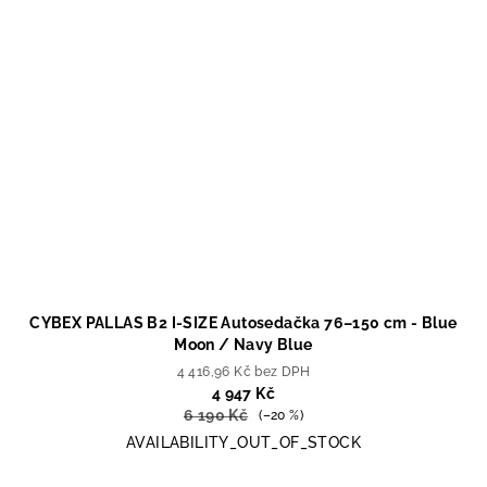
CYBEX PALLAS B2 I-SIZE Autosedačka 76–150 cm - Blue
Moon / Navy Blue
4 416,96 Kč bez DPH
4 947 Kč
6 190 Kč
(–20 %)
AVAILABILITY_OUT_OF_STOCK