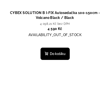
CYBEX SOLUTION B I-FIX Autosedačka 100-150cm -
Volcano Black / Black
4 098,21 Kč bez DPH
4 590 Kč
AVAILABILITY_OUT_OF_STOCK
Do košíku