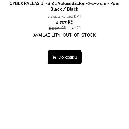
CYBEX PALLAS B I-SIZE Autosedačka 76-150 cm - Pure
Black / Black
4 274,11 Kč bez DPH
4 787 Kč
5 990 Kč
(–20 %)
AVAILABILITY_OUT_OF_STOCK
Do košíku