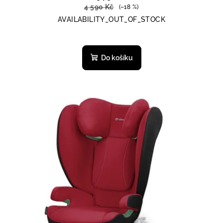
4 590 Kč
(–18 %)
AVAILABILITY_OUT_OF_STOCK
Do košíku