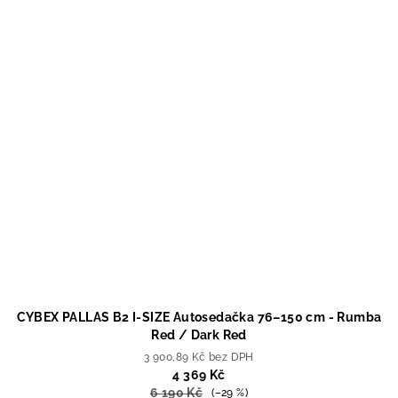
CYBEX PALLAS B2 I-SIZE Autosedačka 76–150 cm - Rumba
Red / Dark Red
3 900,89 Kč bez DPH
4 369 Kč
6 190 Kč
(–29 %)