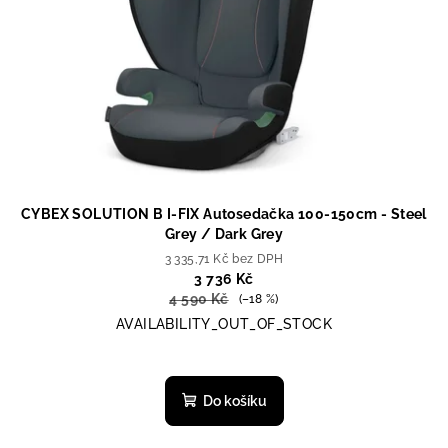
CYBEX SOLUTION B I-FIX Autosedačka 100-150cm - Steel
Grey / Dark Grey
3 335,71 Kč bez DPH
3 736 Kč
4 590 Kč
(–18 %)
AVAILABILITY_OUT_OF_STOCK
Do košíku