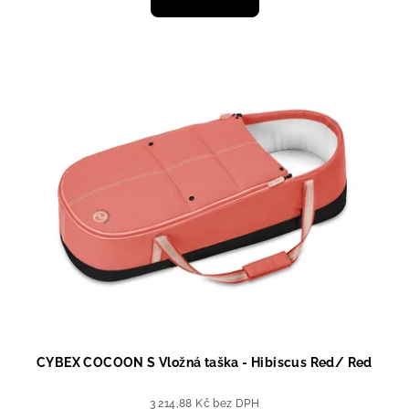
CYBEX COCOON S Vložná taška - Hibiscus Red/ Red
3 214,88 Kč bez DPH