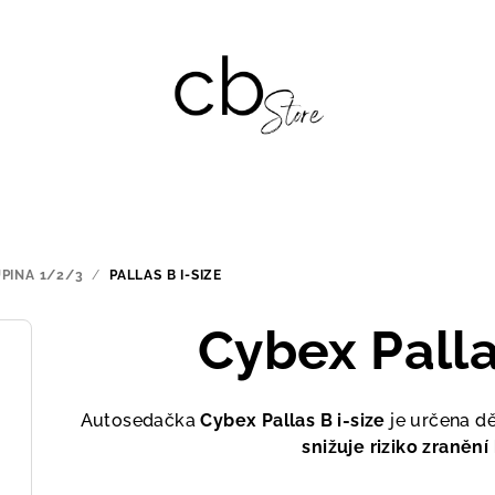
PINA 1/2/3
/
PALLAS B I-SIZE
Cybex Palla
Autosedačka
Cybex Pallas B i-size
je určena 
snižuje riziko zranění