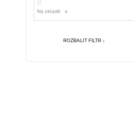
Na skladě
0
ROZBALIT FILTR