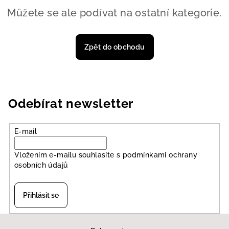
Můžete se ale podívat na ostatní kategorie.
Zpět do obchodu
Odebírat newsletter
E-mail
Vložením e-mailu souhlasíte s
podmínkami ochrany
osobních údajů
Přihlásit se
Z