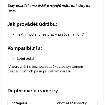
Díky praktickému držáku nápojů máte pití vždy po
ruce.
Jak provádět údržbu:
Textilní potahy lze prát v pračce na 30 °C
Kompatibilní s:
Letní potah
¹V porovnání s běžnou sedačkou se systémem
bezpečnostních pásů při čelním nárazu
Doplňkové parametry
Kategorie
:
Cybex Autosedačky