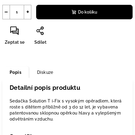
−
+
Do košíku
Zeptat se
Sdílet
Popis
Diskuze
Detailní popis produktu
Sedačka Solution T i-Fix s vysokým opěradlem, která
roste s dítětem přibližně od 3 do 12 let, je vybavena
patentovanou sklopnou opěrkou hlavy a vylepšeným
odvětráním vzduchu.