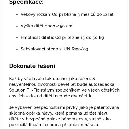
Specifikace:
Věkový rozsah: Od přibližně 3 měsíců do 12 let
Výška dítěte: 100–150 cm
Hmotnost dítěte: Od přibližně 15 do 50 kg
Schvalovací předpis: UN R129/03
Dokonalé řešení
Kéž by vše trvalo tak dlouho, jako řešení. S
neuvěřitelnou životností devět let bude autosedačka
Solution T i-Fix stálým společníkem ve všech dětských
chvílích – dokud dítěti nebude dvanáct let.
Je vybaven bezpečnostními prvky, jako je patentovaná
sklopná opěrka hlavy, která pomáhá udržet hlavu
dítěte v bezpečné poloze během cesty, stejně jako
pokročilá lineární ochrana při bočním nárazu.