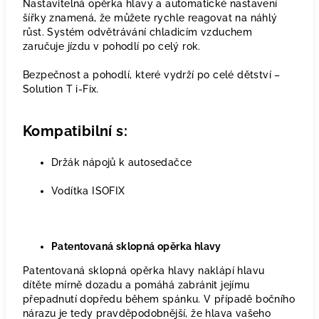
Nastavitelná opěrka hlavy a automatické nastavení
šířky znamená, že můžete rychle reagovat na náhlý
růst. Systém odvětrávání chladicím vzduchem
zaručuje jízdu v pohodlí po celý rok.
Bezpečnost a pohodlí, které vydrží po celé dětství –
Solution T i-Fix.
Kompatibilní s:
Držák nápojů k autosedačce
Vodítka ISOFIX
Patentovaná sklopná opěrka hlavy
Patentovaná sklopná opěrka hlavy naklápí hlavu
dítěte mírně dozadu a pomáhá zabránit jejímu
přepadnutí dopředu během spánku. V případě bočního
nárazu je tedy pravděpodobnější, že hlava vašeho