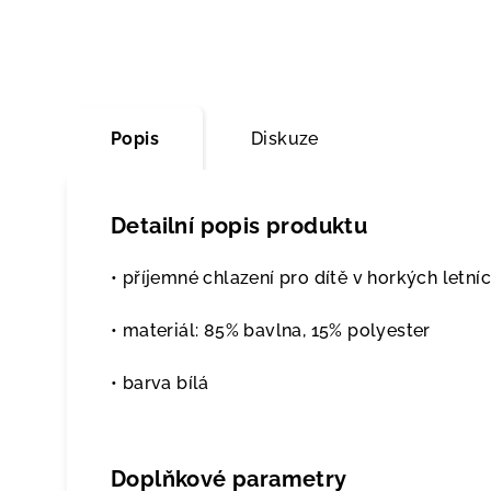
Popis
Diskuze
Detailní popis produktu
• příjemné chlazení pro dítě v horkých letní
• materiál: 85% bavlna, 15% polyester
• barva bílá
Doplňkové parametry