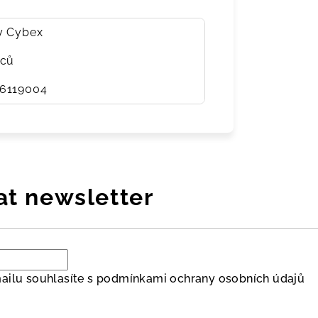
y Cybex
íců
6119004
at newsletter
ailu souhlasíte s
podmínkami ochrany osobních údajů