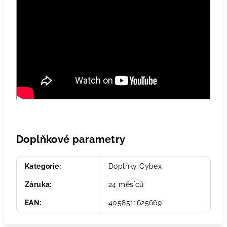
Doplňkové parametry
Kategorie
:
Doplňky Cybex
Záruka
:
24 měsíců
EAN
:
4058511625669