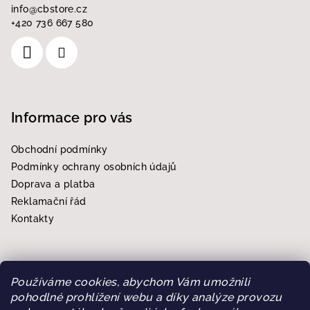
í
info
@
cbstore.cz
+420 736 667 580
Informace pro vás
Obchodní podmínky
Podmínky ochrany osobních údajů
Doprava a platba
Reklamační řád
Kontakty
Používáme cookies, abychom Vám umožnili
Přijímáme online platby
pohodlné prohlížení webu a díky analýze provozu