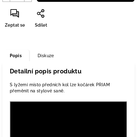
Zeptat se
Sdílet
Popis
Diskuze
Detailní popis produktu
S lyžemi místo předních kol lze kočárek PRIAM
přeměnit na stylové saně.