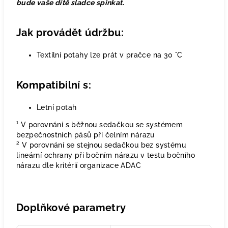
bude vaše dítě sladce spinkat.
Jak provádět údržbu:
Textilní potahy lze prát v pračce na 30 °C
Kompatibilní s:
Letní potah
¹ V porovnání s běžnou sedačkou se systémem
bezpečnostních pásů při čelním nárazu
² V porovnání se stejnou sedačkou bez systému
lineární ochrany při bočním nárazu v testu bočního
nárazu dle kritérií organizace ADAC
Doplňkové parametry