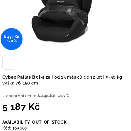
6 490 Kč
–20 %
Cybex Pallas B3 i-size
| od 15 měsíců do 12 let | 9-50 kg |
výška 76-150 cm
standardní cena:
6 490 Kč
–20 %
5 187 Kč
Měrná
AVAILABILITY_OUT_OF_STOCK
cena:
Kód:
105686