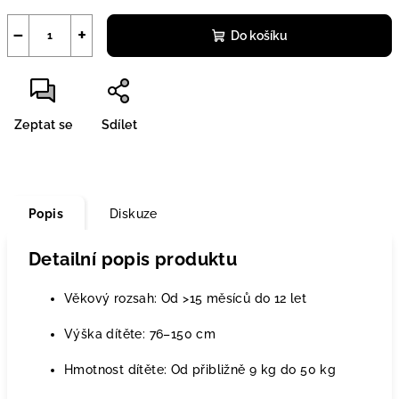
−
+
Do košíku
Zeptat se
Sdílet
Popis
Diskuze
Detailní popis produktu
Věkový rozsah: Od >15 měsíců do 12 let
Výška dítěte: 76–150 cm
Hmotnost dítěte: Od přibližně 9 kg do 50 kg