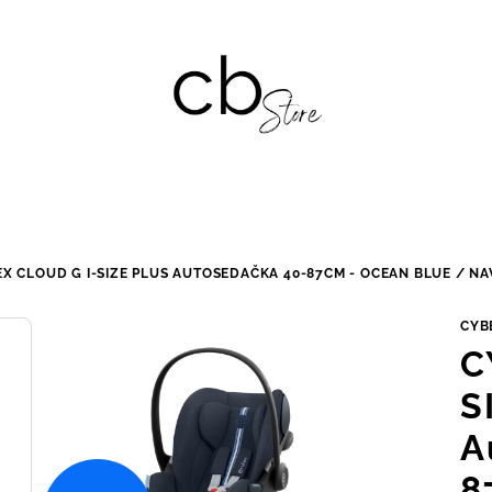
X CLOUD G I-SIZE PLUS AUTOSEDAČKA 40-87CM - OCEAN BLUE / NA
CYB
C
S
A
8