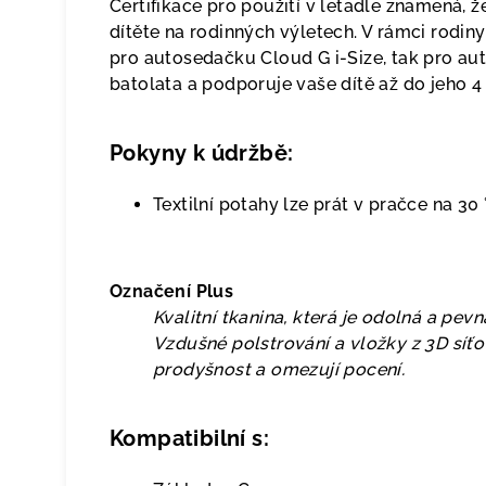
Certifikace pro použití v letadle znamená, 
dítěte na rodinných výletech. V rámci rodin
pro autosedačku Cloud G i-Size, tak pro au
batolata a podporuje vaše dítě až do jeho 4 
Pokyny k údržbě:
Textilní potahy lze prát v pračce na 30 
Označení Plus
Kvalitní tkanina, která je odolná a pev
Vzdušné polstrování a vložky z 3D síťo
prodyšnost a omezují pocení.
Kompatibilní s: